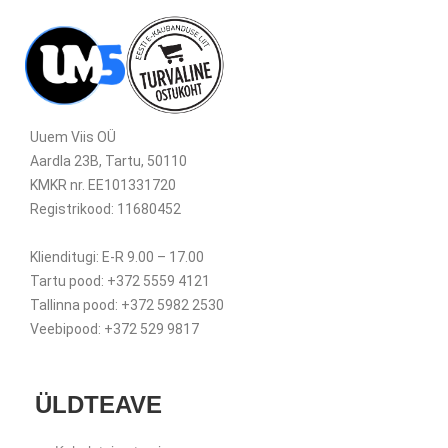
Uuem Viis OÜ
Aardla 23B, Tartu, 50110
KMKR nr. EE101331720
Registrikood: 11680452
Klienditugi: E-R 9.00 – 17.00
Tartu pood: +372 5559 4121
Tallinna pood: +372 5982 2530
Veebipood: +372 529 9817
ÜLDTEAVE