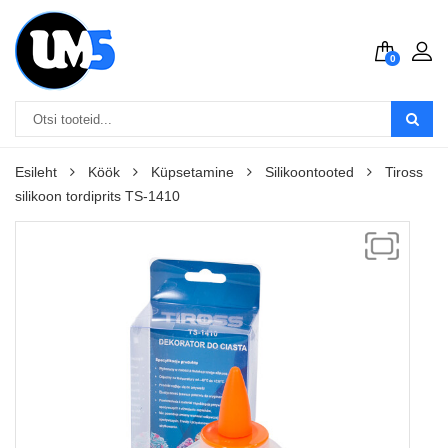
0
Esileht
Köök
Küpsetamine
Silikoontooted
Tiross
silikoon tordiprits TS-1410