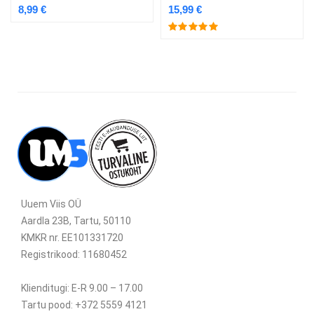
8,99
€
15,99
€
Uuem Viis OÜ
Aardla 23B, Tartu, 50110
KMKR nr. EE101331720
Registrikood: 11680452
Klienditugi: E-R 9.00 – 17.00
Tartu pood: +372 5559 4121