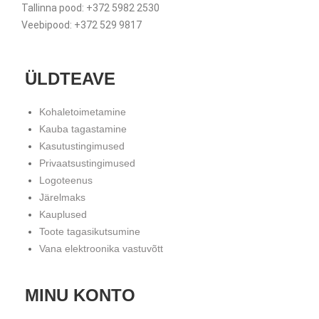
Tallinna pood: +372 5982 2530
Veebipood: +372 529 9817
ÜLDTEAVE
Kohaletoimetamine
Kauba tagastamine
Kasutustingimused
Privaatsustingimused
Logoteenus
Järelmaks
Kauplused
Toote tagasikutsumine
Vana elektroonika vastuvõtt
MINU KONTO