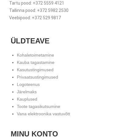
Tartu pood: +372 5559 4121
Tallinna pood: +372 5982 2530
Veebipood: +372 529 9817
ÜLDTEAVE
Kohaletoimetamine
Kauba tagastamine
Kasutustingimused
Privaatsustingimused
Logoteenus
Järelmaks
Kauplused
Toote tagasikutsumine
Vana elektroonika vastuvõtt
MINU KONTO