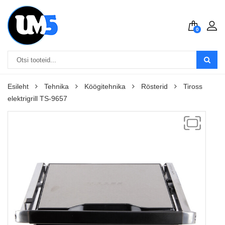
0
Esileht
Tehnika
Köögitehnika
Rösterid
Tiross
elektrigrill TS-9657