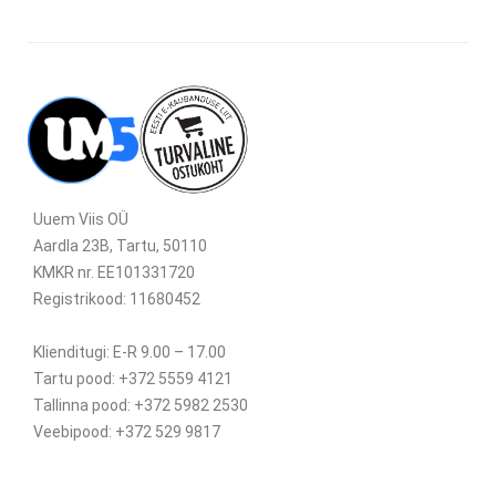
Uuem Viis OÜ
Aardla 23B, Tartu, 50110
KMKR nr. EE101331720
Registrikood: 11680452
Klienditugi: E-R 9.00 – 17.00
Tartu pood: +372 5559 4121
Tallinna pood: +372 5982 2530
Veebipood: +372 529 9817