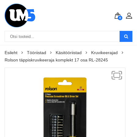
0
Esileht
Tööriistad
Käsitööriistad
Kruvikeerajad
Rolson täppiskruvikeeraja komplekt 17 osa RL-28245