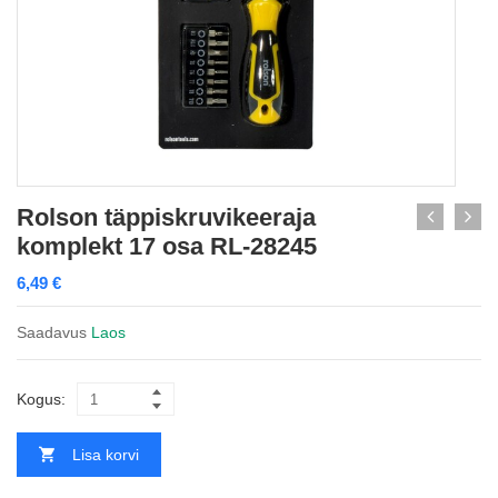
Rolson täppiskruvikeeraja
komplekt 17 osa RL-28245
6,49
€
Saadavus
Laos
Kogus:
Lisa korvi