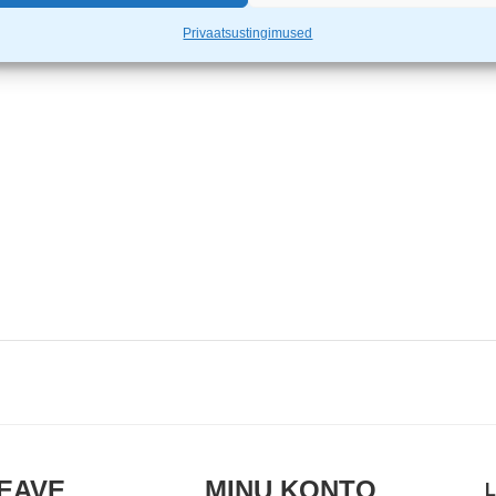
Privaatsustingimused
EAVE
MINU KONTO
L