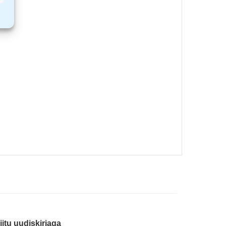
iitu uudiskirjaga