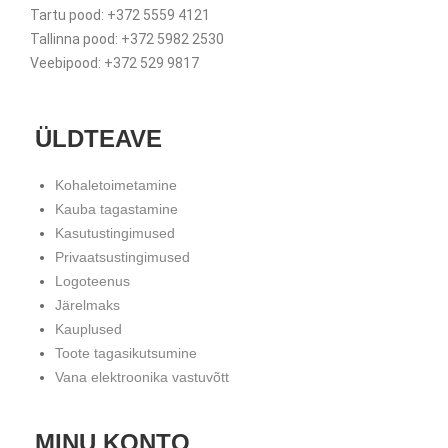
Tartu pood: +372 5559 4121
Tallinna pood: +372 5982 2530
Veebipood: +372 529 9817
ÜLDTEAVE
Kohaletoimetamine
Kauba tagastamine
Kasutustingimused
Privaatsustingimused
Logoteenus
Järelmaks
Kauplused
Toote tagasikutsumine
Vana elektroonika vastuvõtt
MINU KONTO