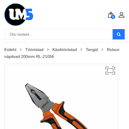
0
Esileht
Tööriistad
Käsitööriistad
Tangid
Rolson
näpitsad 200mm RL-21056