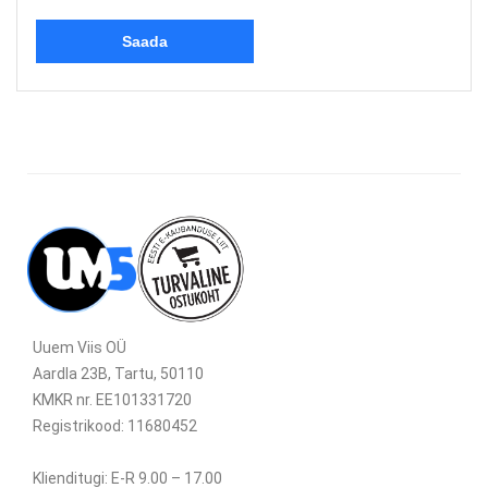
Uuem Viis OÜ
Aardla 23B, Tartu, 50110
KMKR nr. EE101331720
Registrikood: 11680452
Klienditugi: E-R 9.00 – 17.00