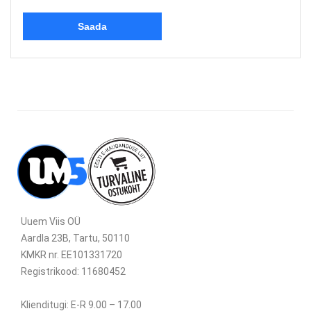
Uuem Viis OÜ
Aardla 23B, Tartu, 50110
KMKR nr. EE101331720
Registrikood: 11680452
Klienditugi: E-R 9.00 – 17.00