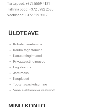
Tartu pood: +372 5559 4121
Tallinna pood: +372 5982 2530
Veebipood: +372 529 9817
ÜLDTEAVE
Kohaletoimetamine
Kauba tagastamine
Kasutustingimused
Privaatsustingimused
Logoteenus
Järelmaks
Kauplused
Toote tagasikutsumine
Vana elektroonika vastuvõtt
MINU KONTO