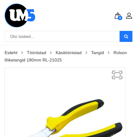
0
Esileht
Tööriistad
Käsitööriistad
Tangid
Rolson
lõiketangid 180mm RL-21025