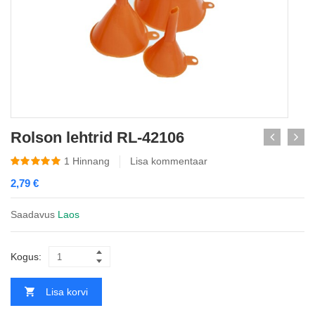
Rolson lehtrid RL-42106
1
Hinnang
Lisa kommentaar
2,79
€
Saadavus
Laos
Kogus:
Lisa korvi