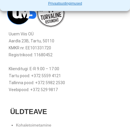
Privaatsustingimused
Uuem Viis OÜ
Aardla 23B, Tartu, 50110
KMKR nr. EE101331720
Registrikood: 11680452
Klienditugi: E-R 9.00 – 17.00
Tartu pood: +372 5559 4121
Tallinna pood: +372 5982 2530
Veebipood: +372 529 9817
ÜLDTEAVE
Kohaletoimetamine