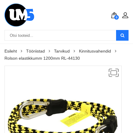
0
Esileht
Tööriistad
Tarvikud
Kinnitusvahendid
Rolson elastikkumm 1200mm RL-44130