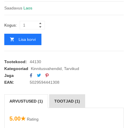
Saadavus
Laos
Kogus:
Lisa korvi
Tootekood:
44130
Kategooriad
Kinnitusvahendid
,
Tarvikud
Jaga
EAN:
5029594441308
ARVUSTUSED (1)
TOOTJAD (1)
5.00★
Rating