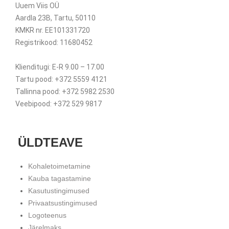
Uuem Viis OÜ
Aardla 23B, Tartu, 50110
KMKR nr. EE101331720
Registrikood: 11680452
Klienditugi: E-R 9.00 – 17.00
Tartu pood: +372 5559 4121
Tallinna pood: +372 5982 2530
Veebipood: +372 529 9817
ÜLDTEAVE
Kohaletoimetamine
Kauba tagastamine
Kasutustingimused
Privaatsustingimused
Logoteenus
Järelmaks