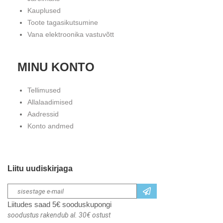
Kauplused
Toote tagasikutsumine
Vana elektroonika vastuvõtt
MINU KONTO
Tellimused
Allalaadimised
Aadressid
Konto andmed
Liitu uudiskirjaga
Liitudes saad 5€ sooduskupongi
soodustus rakendub al. 30€ ostust