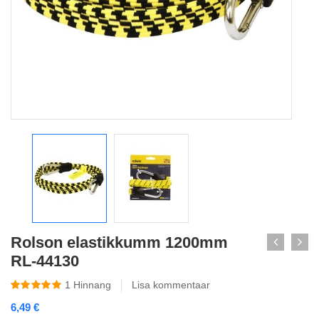
Rolson elastikkumm 1200mm
RL-44130
1
Hinnang
Lisa kommentaar
6,49
€