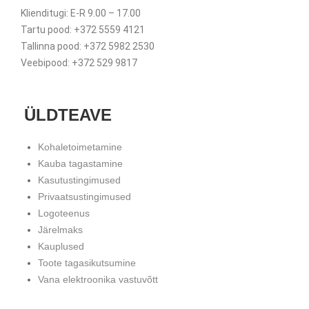
Klienditugi: E-R 9.00 – 17.00
Tartu pood: +372 5559 4121
Tallinna pood: +372 5982 2530
Veebipood: +372 529 9817
ÜLDTEAVE
Kohaletoimetamine
Kauba tagastamine
Kasutustingimused
Privaatsustingimused
Logoteenus
Järelmaks
Kauplused
Toote tagasikutsumine
Vana elektroonika vastuvõtt