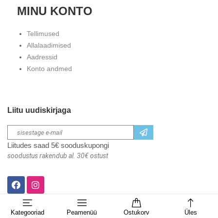
MINU KONTO
Tellimused
Allalaadimised
Aadressid
Konto andmed
Liitu uudiskirjaga
Liitudes saad 5€ sooduskupongi
soodustus rakendub al. 30€ ostust
Kategooriad
Peamenüü
Ostukorv
Üles