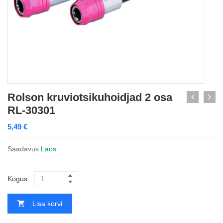
Rolson kruviotsikuhoidjad 2 osa
RL-30301
5,49
€
Saadavus
Laos
Kogus:
Lisa korvi