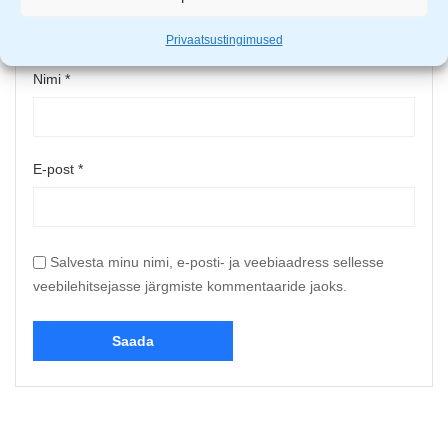
Privaatsustingimused
Nimi
*
E-post
*
Salvesta minu nimi, e-posti- ja veebiaadress sellesse
veebilehitsejasse järgmiste kommentaaride jaoks.