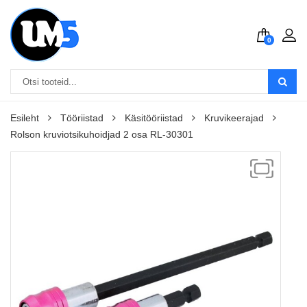
0
Esileht
Tööriistad
Käsitööriistad
Kruvikeerajad
Rolson kruviotsikuhoidjad 2 osa RL-30301