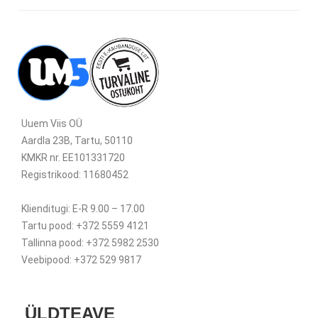
Uuem Viis OÜ
Aardla 23B, Tartu, 50110
KMKR nr. EE101331720
Registrikood: 11680452
Klienditugi: E-R 9.00 – 17.00
Tartu pood: +372 5559 4121
Tallinna pood: +372 5982 2530
Veebipood: +372 529 9817
ÜLDTEAVE