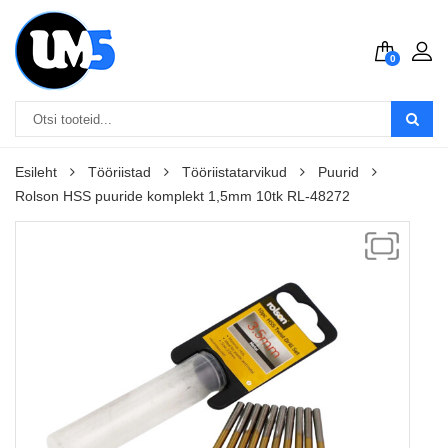
0
Esileht
Tööriistad
Tööriistatarvikud
Puurid
Rolson HSS puuride komplekt 1,5mm 10tk RL-48272