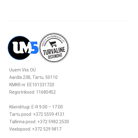
Uuem Viis OÜ
Aardla 23B, Tartu, 50110
KMKR nr. EE101331720
Registrikood: 11680452
Klienditugi: E-R 9.00 – 17.00
Tartu pood: +372 5559 4121
Tallinna pood: +372 5982 2530
Veebipood: +372 529 9817