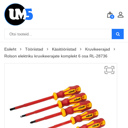
0
Esileht
Tööriistad
Käsitööriistad
Kruvikeerajad
Rolson elektriku kruvikeerajate komplekt 6 osa RL-28736