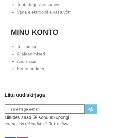
Toote tagasikutsumine
Vana elektroonika vastuvõtt
MINU KONTO
Tellimused
Allalaadimised
Aadressid
Konto andmed
Liitu uudiskirjaga
Liitudes saad 5€ sooduskupongi
soodustus rakendub al. 30€ ostust