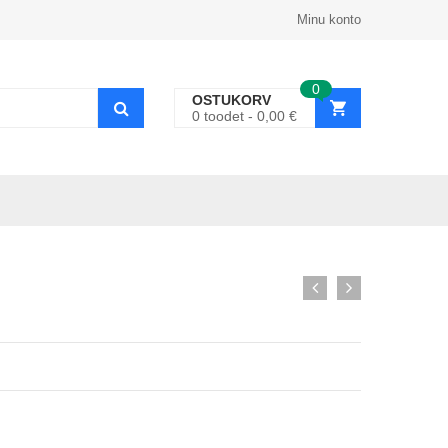
Minu konto
0
OSTUKORV
0
toodet
0,00
€