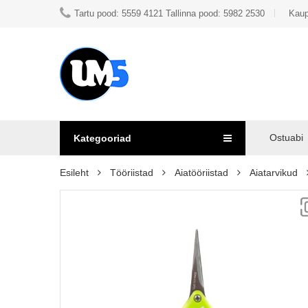
Tartu pood: 5559 4121 Tallinna pood: 5982 2530
Kaup
Ostuabi
Kategooriad
Esileht
Tööriistad
Aiatööriistad
Aiatarvikud