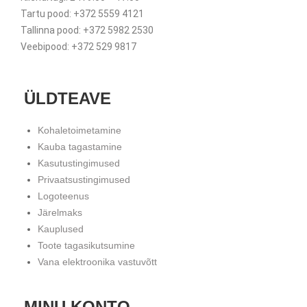
Tartu pood: +372 5559 4121
Tallinna pood: +372 5982 2530
Veebipood: +372 529 9817
ÜLDTEAVE
Kohaletoimetamine
Kauba tagastamine
Kasutustingimused
Privaatsustingimused
Logoteenus
Järelmaks
Kauplused
Toote tagasikutsumine
Vana elektroonika vastuvõtt
MINU KONTO