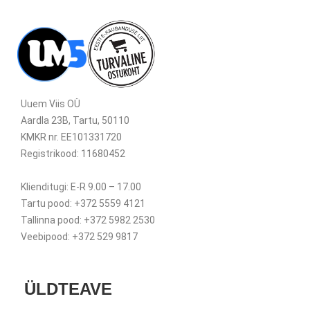
Uuem Viis OÜ
Aardla 23B, Tartu, 50110
KMKR nr. EE101331720
Registrikood: 11680452
Klienditugi: E-R 9.00 – 17.00
Tartu pood: +372 5559 4121
Tallinna pood: +372 5982 2530
Veebipood: +372 529 9817
ÜLDTEAVE