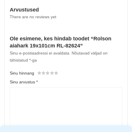
Arvustused
There are no reviews yet
Ole esimene, kes hindab toodet “Rolson
aiahark 19x101cm RL-82624”
Sinu e-postiaadressi ei avaldata.
Nõutavad väljad on
tähistatud
*
-ga
Sinu hinnang
Sinu arvustus
*