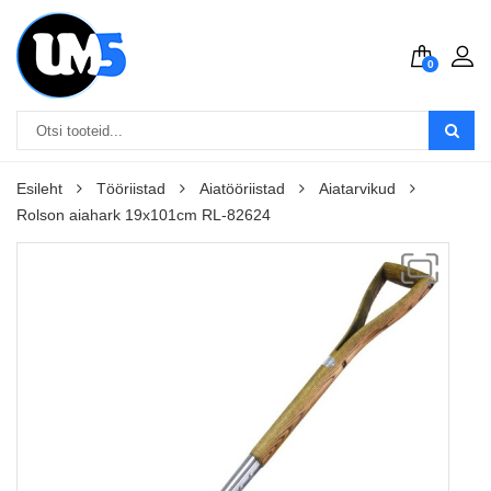
0
Esileht
Tööriistad
Aiatööriistad
Aiatarvikud
Rolson aiahark 19x101cm RL-82624