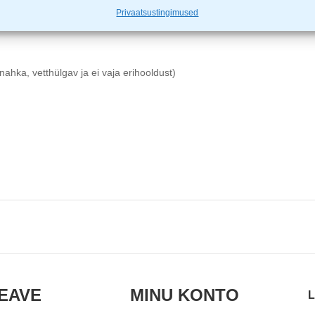
Privaatsustingimused
nahka, vetthülgav ja ei vaja erihooldust)
EAVE
MINU KONTO
L