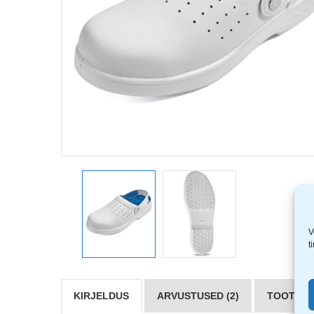
V
t
KIRJELDUS
ARVUSTUSED (2)
TOOTJAD 