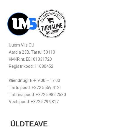
Uuem Viis OÜ
Aardla 23B, Tartu, 50110
KMKR nr. EE101331720
Registrikood: 11680452
Klienditugi: E-R 9.00 – 17.00
Tartu pood: +372 5559 4121
Tallinna pood: +372 5982 2530
Veebipood: +372 529 9817
ÜLDTEAVE