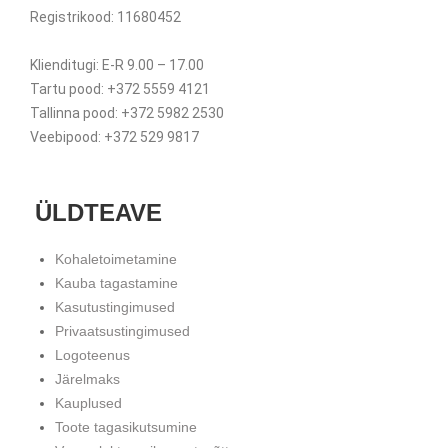
Registrikood: 11680452
Klienditugi: E-R 9.00 – 17.00
Tartu pood: +372 5559 4121
Tallinna pood: +372 5982 2530
Veebipood: +372 529 9817
ÜLDTEAVE
Kohaletoimetamine
Kauba tagastamine
Kasutustingimused
Privaatsustingimused
Logoteenus
Järelmaks
Kauplused
Toote tagasikutsumine