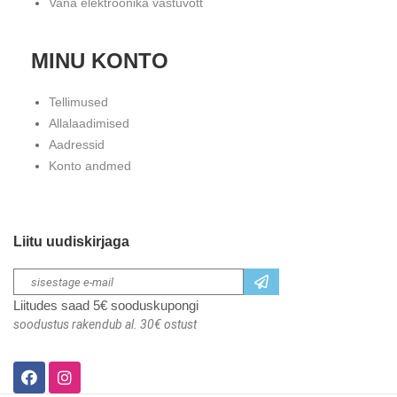
Vana elektroonika vastuvõtt
MINU KONTO
Tellimused
Allalaadimised
Aadressid
Konto andmed
Liitu uudiskirjaga
Liitudes saad 5€ sooduskupongi
soodustus rakendub al. 30€ ostust