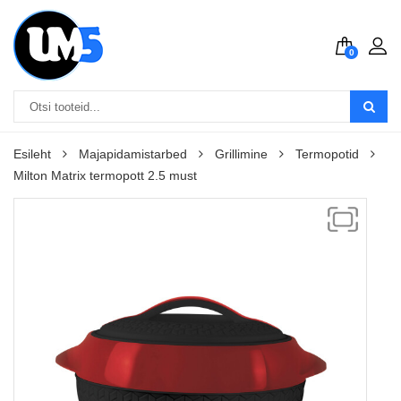
0
Esileht
Majapidamistarbed
Grillimine
Termopotid
Milton Matrix termopott 2.5 must