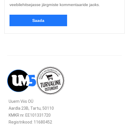
veebilehitsejasse järgmiste kommentaaride jaoks.
Uuem Viis OÜ
Aardla 23B, Tartu, 50110
KMKR nr. EE101331720
Registrikood: 11680452