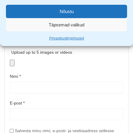
Nõustu
Täpsemad valikud
Privaatsustingimused
Upload up to 5 images or videos
Nimi
*
E-post
*
Salvesta minu nimi, e-posti- ja veebiaadress sellesse