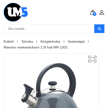
0
Esileht
Tehnika
Köögitehnika
Veekeetjad
Maestro veekeedukann 2,5l hall MR-1302