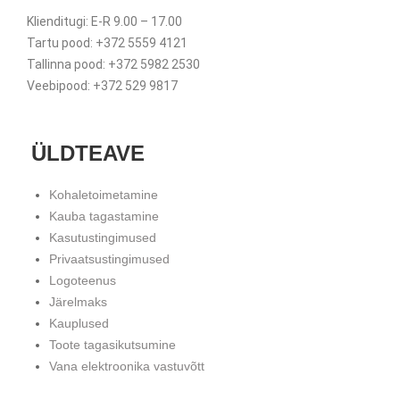
Klienditugi: E-R 9.00 – 17.00
Tartu pood: +372 5559 4121
Tallinna pood: +372 5982 2530
Veebipood: +372 529 9817
ÜLDTEAVE
Kohaletoimetamine
Kauba tagastamine
Kasutustingimused
Privaatsustingimused
Logoteenus
Järelmaks
Kauplused
Toote tagasikutsumine
Vana elektroonika vastuvõtt