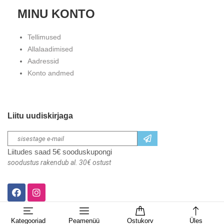
MINU KONTO
Tellimused
Allalaadimised
Aadressid
Konto andmed
Liitu uudiskirjaga
Liitudes saad 5€ sooduskupongi
soodustus rakendub al. 30€ ostust
Kategooriad
Peamenüü
Ostukorv
Üles