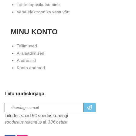
Toote tagasikutsumine
Vana elektroonika vastuvõtt
MINU KONTO
Tellimused
Allalaadimised
Aadressid
Konto andmed
Liitu uudiskirjaga
Liitudes saad 5€ sooduskupongi
soodustus rakendub al. 30€ ostust