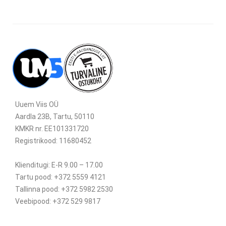
Uuem Viis OÜ
Aardla 23B, Tartu, 50110
KMKR nr. EE101331720
Registrikood: 11680452
Klienditugi: E-R 9.00 – 17.00
Tartu pood: +372 5559 4121
Tallinna pood: +372 5982 2530
Veebipood: +372 529 9817