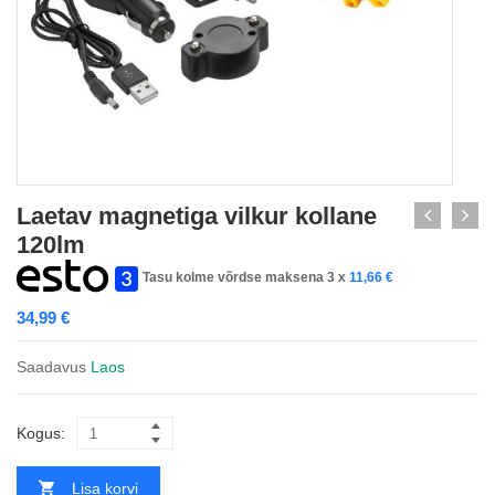
Laetav magnetiga vilkur kollane
120lm
Tasu kolme võrdse maksena 3 x
11,66
€
34,99
€
Saadavus
Laos
Kogus:
Lisa korvi