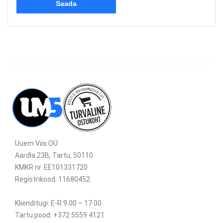
Uuem Viis OÜ
Aardla 23B, Tartu, 50110
KMKR nr. EE101331720
Registrikood: 11680452
Klienditugi: E-R 9.00 – 17.00
Tartu pood: +372 5559 4121