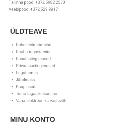
Tallinna pood: +372 5982 2530
Veebipood: +372 529 9817
ÜLDTEAVE
Kohaletoimetamine
Kauba tagastamine
Kasutustingimused
Privaatsustingimused
Logoteenus
Järelmaks
Kauplused
Toote tagasikutsumine
Vana elektroonika vastuvõtt
MINU KONTO