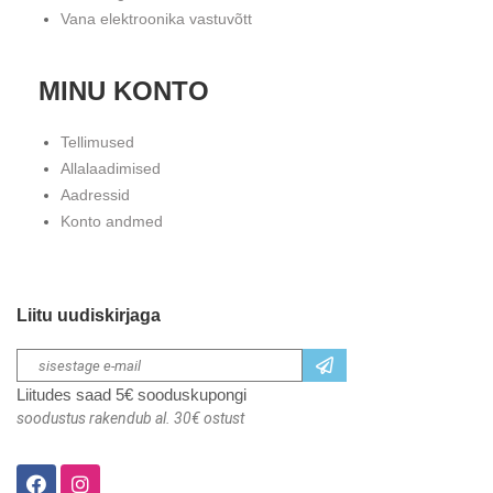
Vana elektroonika vastuvõtt
MINU KONTO
Tellimused
Allalaadimised
Aadressid
Konto andmed
Liitu uudiskirjaga
Liitudes saad 5€ sooduskupongi
soodustus rakendub al. 30€ ostust