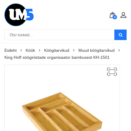
0
Esileht
Köök
Köögitarvikud
Muud köögitarvikud
King Hoff söögiriistade organisaator bambusest KH-1501