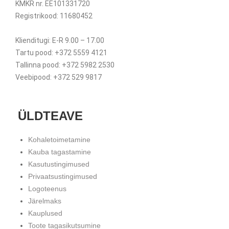
KMKR nr. EE101331720
Registrikood: 11680452
Klienditugi: E-R 9.00 – 17.00
Tartu pood: +372 5559 4121
Tallinna pood: +372 5982 2530
Veebipood: +372 529 9817
ÜLDTEAVE
Kohaletoimetamine
Kauba tagastamine
Kasutustingimused
Privaatsustingimused
Logoteenus
Järelmaks
Kauplused
Toote tagasikutsumine