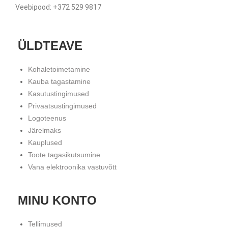
Veebipood: +372 529 9817
ÜLDTEAVE
Kohaletoimetamine
Kauba tagastamine
Kasutustingimused
Privaatsustingimused
Logoteenus
Järelmaks
Kauplused
Toote tagasikutsumine
Vana elektroonika vastuvõtt
MINU KONTO
Tellimused