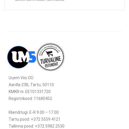
Uuem Viis OÜ
Aardla 23B, Tartu, 50110
KMKR nr. EE101331720
Registrikood: 11680452
Klienditugi: E-R 9.00 – 17.00
Tartu pood: +372 5559 4121
Tallinna pood: +372 5982 2530