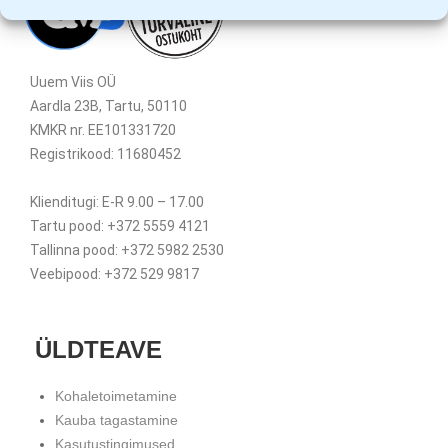
Uuem Viis OÜ
Aardla 23B, Tartu, 50110
KMKR nr. EE101331720
Registrikood: 11680452
Klienditugi: E-R 9.00 – 17.00
Tartu pood: +372 5559 4121
Tallinna pood: +372 5982 2530
Veebipood: +372 529 9817
ÜLDTEAVE
Kohaletoimetamine
Kauba tagastamine
Kasutustingimused