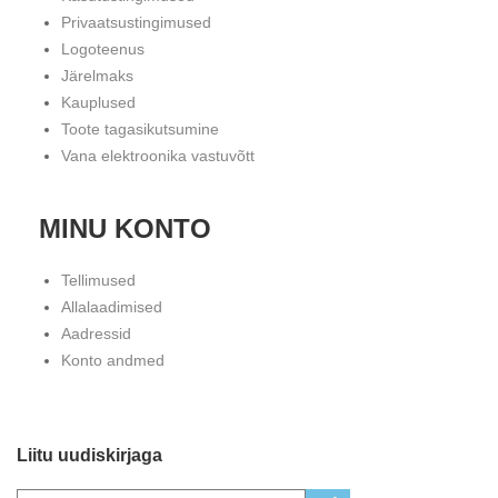
Privaatsustingimused
Logoteenus
Järelmaks
Kauplused
Toote tagasikutsumine
Vana elektroonika vastuvõtt
MINU KONTO
Tellimused
Allalaadimised
Aadressid
Konto andmed
Liitu uudiskirjaga