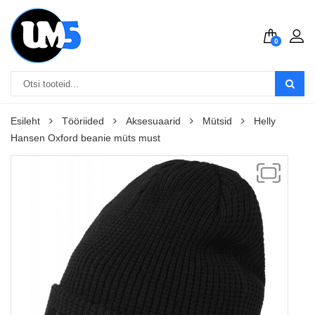
0
Esileht
Tööriided
Aksesuaarid
Mütsid
Helly
Hansen Oxford beanie müts must