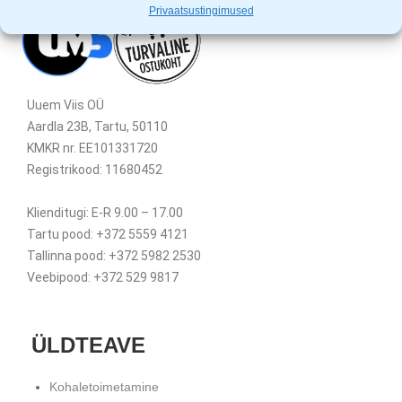
Privaatsustingimused
Uuem Viis OÜ
Aardla 23B, Tartu, 50110
KMKR nr. EE101331720
Registrikood: 11680452
Klienditugi: E-R 9.00 – 17.00
Tartu pood: +372 5559 4121
Tallinna pood: +372 5982 2530
Veebipood: +372 529 9817
ÜLDTEAVE
Kohaletoimetamine