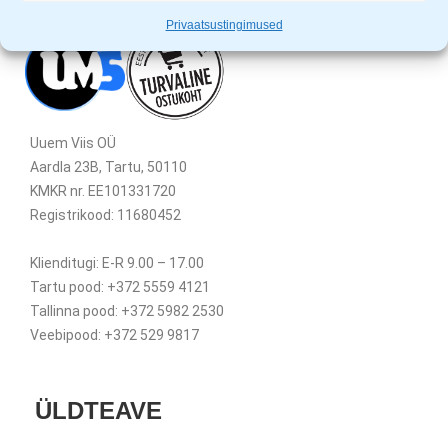
Privaatsustingimused
Uuem Viis OÜ
Aardla 23B, Tartu, 50110
KMKR nr. EE101331720
Registrikood: 11680452
Klienditugi: E-R 9.00 – 17.00
Tartu pood: +372 5559 4121
Tallinna pood: +372 5982 2530
Veebipood: +372 529 9817
ÜLDTEAVE