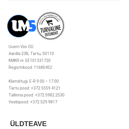
Uuem Viis OÜ
Aardla 23B, Tartu, 50110
KMKR nr. EE101331720
Registrikood: 11680452
Klienditugi: E-R 9.00 – 17.00
Tartu pood: +372 5559 4121
Tallinna pood: +372 5982 2530
Veebipood: +372 529 9817
ÜLDTEAVE