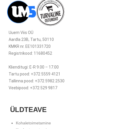
Uuem Viis OÜ
Aardla 23B, Tartu, 50110
KMKR nr. EE101331720
Registrikood: 11680452
Klienditugi: E-R 9.00 – 17.00
Tartu pood: +372 5559 4121
Tallinna pood: +372 5982 2530
Veebipood: +372 529 9817
ÜLDTEAVE
Kohaletoimetamine