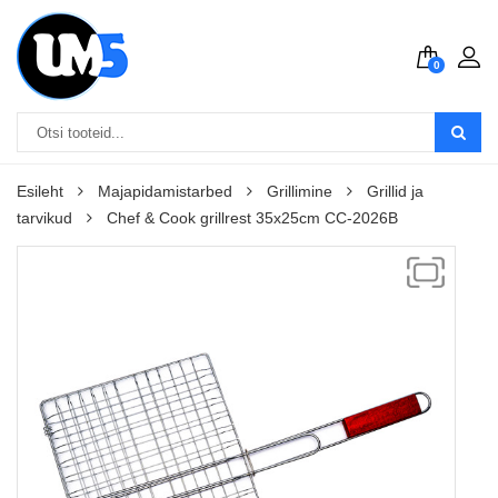
0
Esileht
Majapidamistarbed
Grillimine
Grillid ja
tarvikud
Chef & Cook grillrest 35x25cm CC-2026B