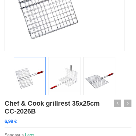
Chef & Cook grillrest 35x25cm
CC-2026B
6,99
€
Saadavus
Laos