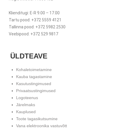
Klienditugi: E-R 9.00 – 17.00
Tartu pood: +372 5559 4121
Tallinna pood: +372 5982 2530
Veebipood: +372 529 9817
ÜLDTEAVE
Kohaletoimetamine
Kauba tagastamine
Kasutustingimused
Privaatsustingimused
Logoteenus
Järelmaks
Kauplused
Toote tagasikutsumine
Vana elektroonika vastuvõtt