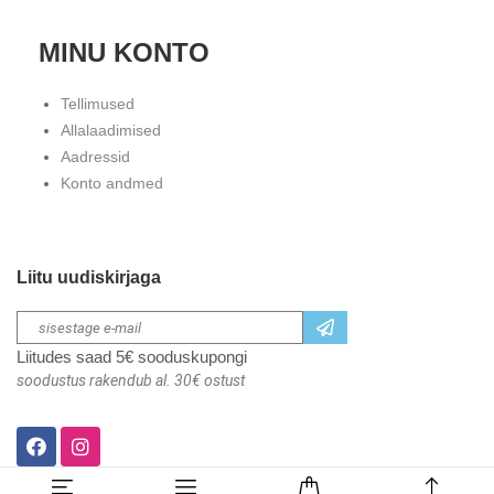
MINU KONTO
Tellimused
Allalaadimised
Aadressid
Konto andmed
Liitu uudiskirjaga
Liitudes saad 5€ sooduskupongi
soodustus rakendub al. 30€ ostust