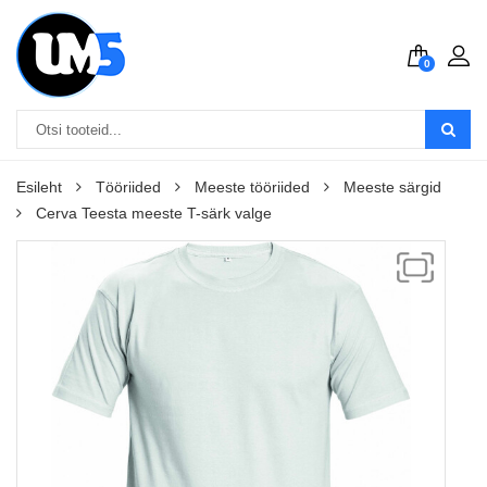
0
Esileht
Tööriided
Meeste tööriided
Meeste särgid
Cerva Teesta meeste T-särk valge