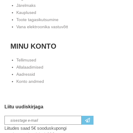
Järelmaks
Kauplused
Toote tagasikutsumine
Vana elektroonika vastuvõtt
MINU KONTO
Tellimused
Allalaadimised
Aadressid
Konto andmed
Liitu uudiskirjaga
Liitudes saad 5€ sooduskupongi