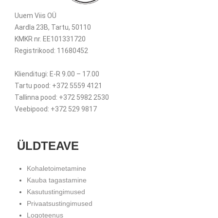
Uuem Viis OÜ
Aardla 23B, Tartu, 50110
KMKR nr. EE101331720
Registrikood: 11680452
Klienditugi: E-R 9.00 – 17.00
Tartu pood: +372 5559 4121
Tallinna pood: +372 5982 2530
Veebipood: +372 529 9817
ÜLDTEAVE
Kohaletoimetamine
Kauba tagastamine
Kasutustingimused
Privaatsustingimused
Logoteenus