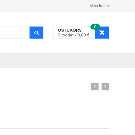
Minu konto
0
OSTUKORV
0
toodet
0,00
€