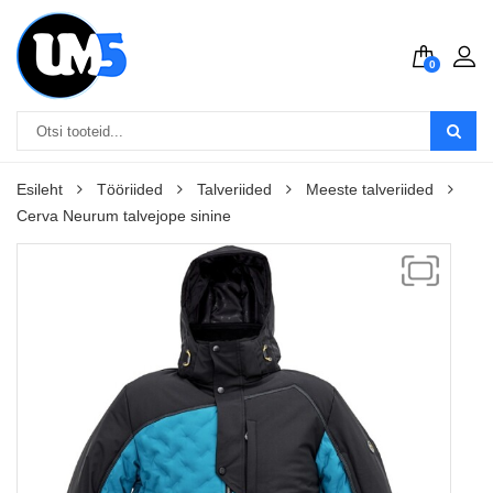
0
Esileht
Tööriided
Talveriided
Meeste talveriided
Cerva Neurum talvejope sinine