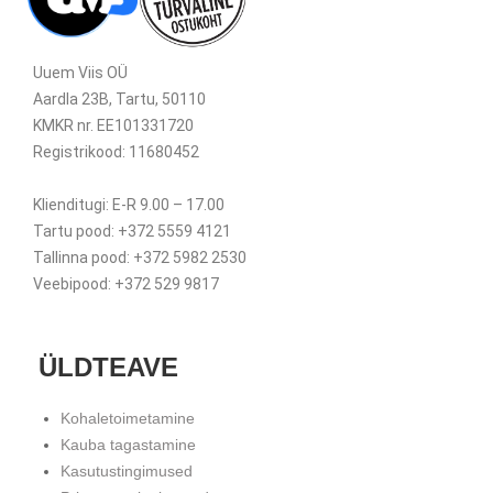
Uuem Viis OÜ
Aardla 23B, Tartu, 50110
KMKR nr. EE101331720
Registrikood: 11680452
Klienditugi: E-R 9.00 – 17.00
Tartu pood: +372 5559 4121
Tallinna pood: +372 5982 2530
Veebipood: +372 529 9817
ÜLDTEAVE
Kohaletoimetamine
Kauba tagastamine
Kasutustingimused