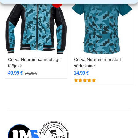
-41%
Cerva Neurum camouflage
Cerva Neurum meeste T-
tööjakk
särk sinine
49,99
€
14,99
€
84,99
€