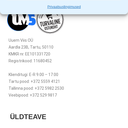
Privaatsustingimused
Uuem Viis OÜ
Aardla 23B, Tartu, 50110
KMKR nr. EE101331720
Registrikood: 11680452
Klienditugi: E-R 9.00 – 17.00
Tartu pood: +372 5559 4121
Tallinna pood: +372 5982 2530
Veebipood: +372 529 9817
ÜLDTEAVE