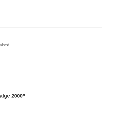
mised
alge 2000