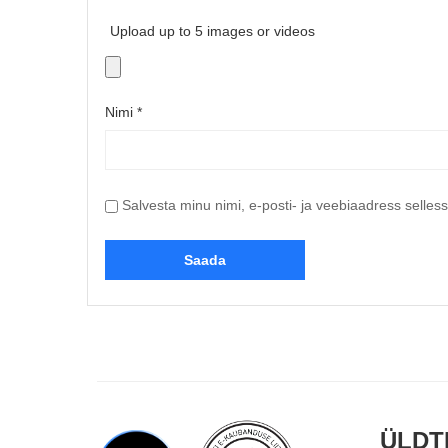
Upload up to 5 images or videos
Nimi
*
Salvesta minu nimi, e-posti- ja veebiaadress selles
ÜLDT