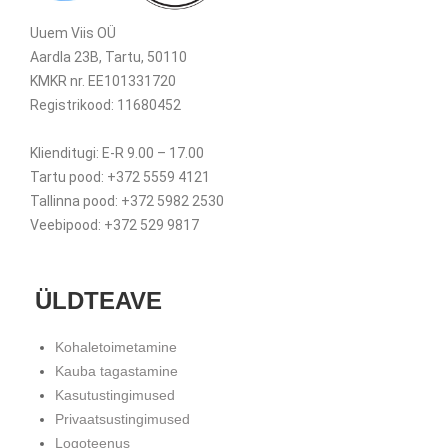
Uuem Viis OÜ
Aardla 23B, Tartu, 50110
KMKR nr. EE101331720
Registrikood: 11680452
Klienditugi: E-R 9.00 – 17.00
Tartu pood: +372 5559 4121
Tallinna pood: +372 5982 2530
Veebipood: +372 529 9817
ÜLDTEAVE
Kohaletoimetamine
Kauba tagastamine
Kasutustingimused
Privaatsustingimused
Logoteenus