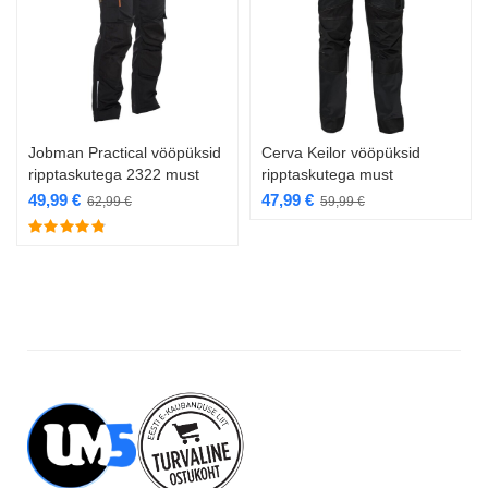
Jobman Practical vööpüksid
Cerva Keilor vööpüksid
ripptaskutega 2322 must
ripptaskutega must
49,99
€
47,99
€
62,99
€
59,99
€