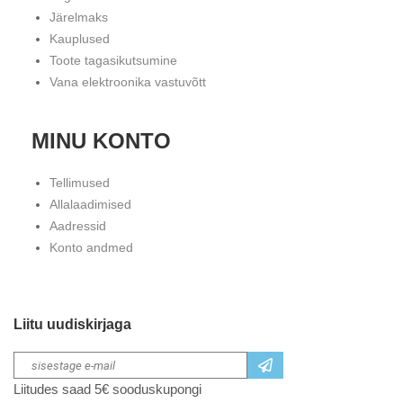
Järelmaks
Kauplused
Toote tagasikutsumine
Vana elektroonika vastuvõtt
MINU KONTO
Tellimused
Allalaadimised
Aadressid
Konto andmed
Liitu uudiskirjaga
Liitudes saad 5€ sooduskupongi