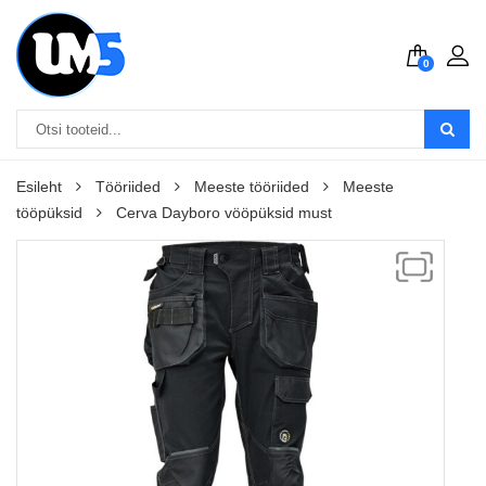
0
Esileht
Tööriided
Meeste tööriided
Meeste
tööpüksid
Cerva Dayboro vööpüksid must