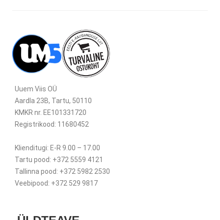
Uuem Viis OÜ
Aardla 23B, Tartu, 50110
KMKR nr. EE101331720
Registrikood: 11680452
Klienditugi: E-R 9.00 – 17.00
Tartu pood: +372 5559 4121
Tallinna pood: +372 5982 2530
Veebipood: +372 529 9817