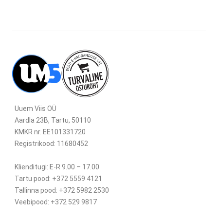
Uuem Viis OÜ
Aardla 23B, Tartu, 50110
KMKR nr. EE101331720
Registrikood: 11680452
Klienditugi: E-R 9.00 – 17.00
Tartu pood: +372 5559 4121
Tallinna pood: +372 5982 2530
Veebipood: +372 529 9817