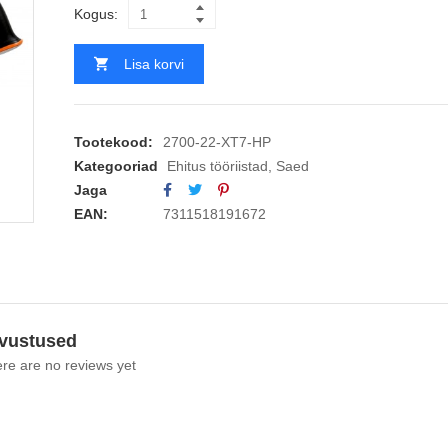
Kogus:
Lisa korvi
Tootekood:
2700-22-XT7-HP
Kategooriad
Ehitus tööriistad
,
Saed
Jaga
EAN:
7311518191672
vustused
re are no reviews yet