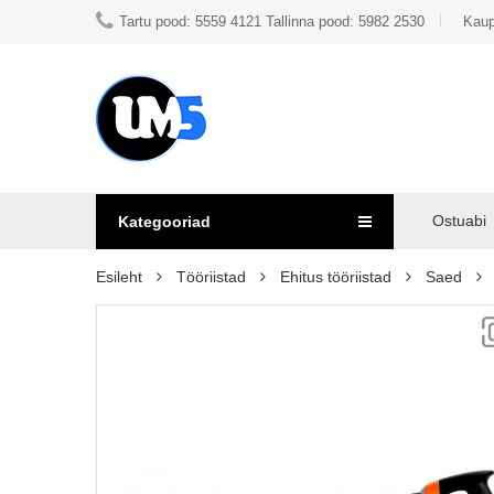
Tartu pood: 5559 4121 Tallinna pood: 5982 2530
Kaup
Ostuabi
Kategooriad
Esileht
Tööriistad
Ehitus tööriistad
Saed