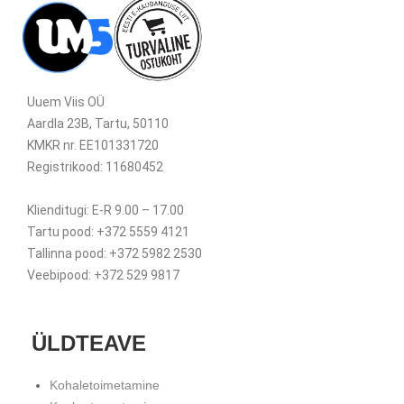
Uuem Viis OÜ
Aardla 23B, Tartu, 50110
KMKR nr. EE101331720
Registrikood: 11680452
Klienditugi: E-R 9.00 – 17.00
Tartu pood: +372 5559 4121
Tallinna pood: +372 5982 2530
Veebipood: +372 529 9817
ÜLDTEAVE
Kohaletoimetamine