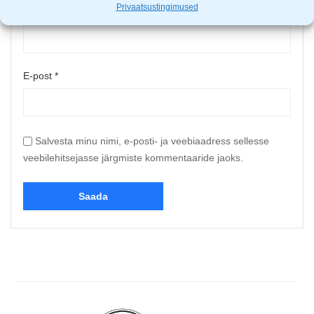
Privaatsustingimused
Nimi
*
E-post
*
Salvesta minu nimi, e-posti- ja veebiaadress sellesse
veebilehitsejasse järgmiste kommentaaride jaoks.