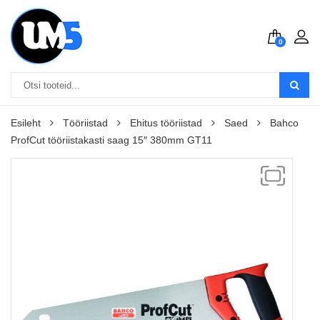
0
Esileht
Tööriistad
Ehitus tööriistad
Saed
Bahco
ProfCut tööriistakasti saag 15″ 380mm GT11