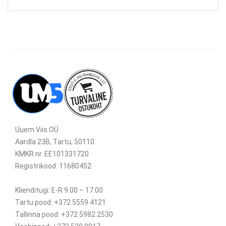
Uuem Viis OÜ
Aardla 23B, Tartu, 50110
KMKR nr. EE101331720
Registrikood: 11680452
Klienditugi: E-R 9.00 – 17.00
Tartu pood: +372 5559 4121
Tallinna pood: +372 5982 2530