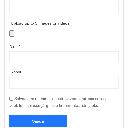
Upload up to 5 images or videos
Nimi
*
E-post
*
Salvesta minu nimi, e-posti- ja veebiaadress sellesse
veebilehitsejasse järgmiste kommentaaride jaoks.