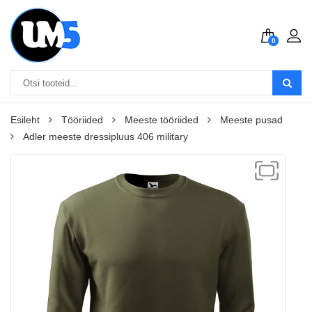
0
Esileht
Tööriided
Meeste tööriided
Meeste pusad
Adler meeste dressipluus 406 military