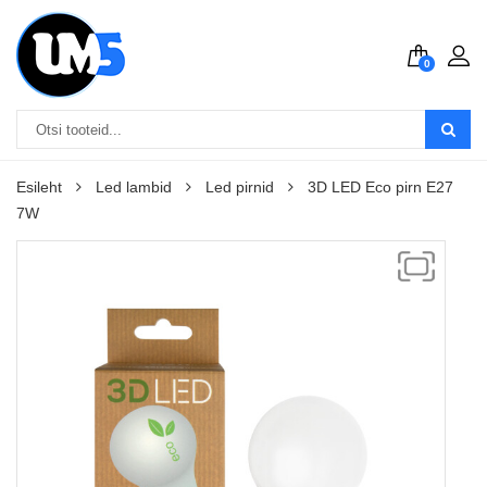
0
Esileht
Led lambid
Led pirnid
3D LED Eco pirn E27
7W