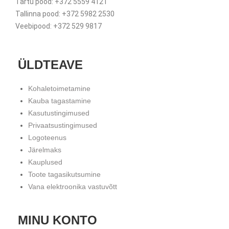
Tartu pood: +372 5559 4121
Tallinna pood: +372 5982 2530
Veebipood: +372 529 9817
ÜLDTEAVE
Kohaletoimetamine
Kauba tagastamine
Kasutustingimused
Privaatsustingimused
Logoteenus
Järelmaks
Kauplused
Toote tagasikutsumine
Vana elektroonika vastuvõtt
MINU KONTO