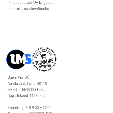
puudutavad UV kiirgused
ei sisalda elavhõbedat
Uuem Viis OÜ
Aardla 23B, Tartu, 50110
KMKR nr. EE101331720
Registrikood: 11680452
Klienditugi: E-R 9.00 – 17.00