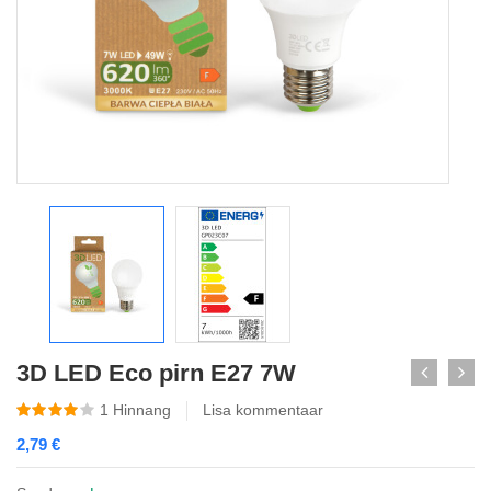
3D LED Eco pirn E27 7W
1
Hinnang
Lisa kommentaar
2,79
€