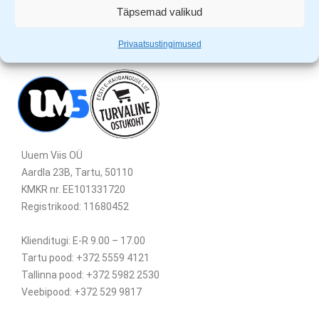
Täpsemad valikud
Privaatsustingimused
Uuem Viis OÜ
Aardla 23B, Tartu, 50110
KMKR nr. EE101331720
Registrikood: 11680452
Klienditugi: E-R 9.00 – 17.00
Tartu pood: +372 5559 4121
Tallinna pood: +372 5982 2530
Veebipood: +372 529 9817