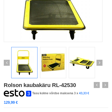
Rolson kaubakäru RL-42530
Tasu kolme võrdse maksena 3 x
43,33
€
129,99
€