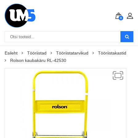
0
Esileht
Tööriistad
Tööriistatarvikud
Tööriistakastid
Rolson kaubakäru RL-42530