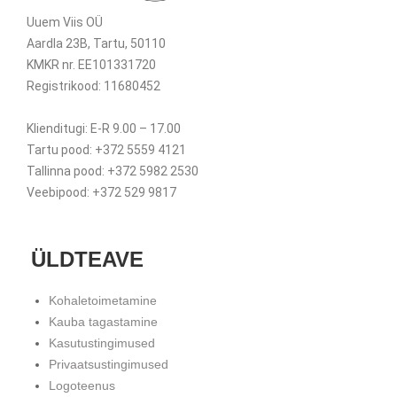
Uuem Viis OÜ
Aardla 23B, Tartu, 50110
KMKR nr. EE101331720
Registrikood: 11680452
Klienditugi: E-R 9.00 – 17.00
Tartu pood: +372 5559 4121
Tallinna pood: +372 5982 2530
Veebipood: +372 529 9817
ÜLDTEAVE
Kohaletoimetamine
Kauba tagastamine
Kasutustingimused
Privaatsustingimused
Logoteenus