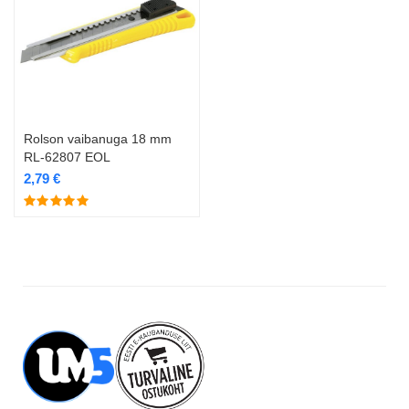
Rolson vaibanuga 18 mm
RL-62807 EOL
2,79
€