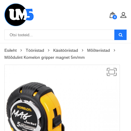
0
Esileht
Tööriistad
Käsitööriistad
Mõõteriistad
Mõõdulint Komelon gripper magnet 5m/mm