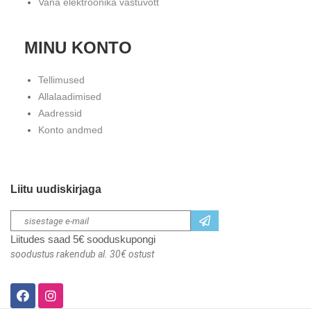
Vana elektroonika vastuvõtt
MINU KONTO
Tellimused
Allalaadimised
Aadressid
Konto andmed
Liitu uudiskirjaga
Liitudes saad 5€ sooduskupongi
soodustus rakendub al. 30€ ostust