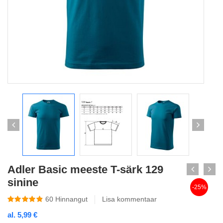
Adler Basic meeste T-särk 129
sinine
-25%
60
Hinnangut
Lisa kommentaar
al.
5,99
€