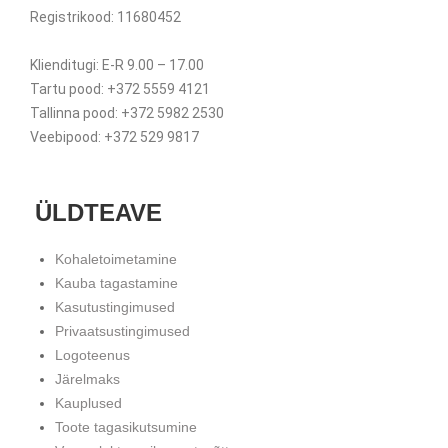
Registrikood: 11680452
Klienditugi: E-R 9.00 – 17.00
Tartu pood: +372 5559 4121
Tallinna pood: +372 5982 2530
Veebipood: +372 529 9817
ÜLDTEAVE
Kohaletoimetamine
Kauba tagastamine
Kasutustingimused
Privaatsustingimused
Logoteenus
Järelmaks
Kauplused
Toote tagasikutsumine