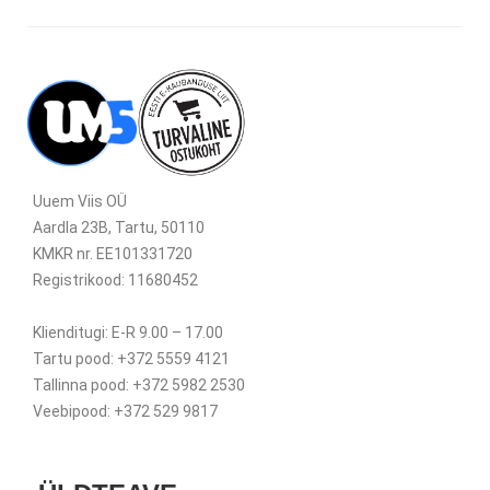
Uuem Viis OÜ
Aardla 23B, Tartu, 50110
KMKR nr. EE101331720
Registrikood: 11680452
Klienditugi: E-R 9.00 – 17.00
Tartu pood: +372 5559 4121
Tallinna pood: +372 5982 2530
Veebipood: +372 529 9817