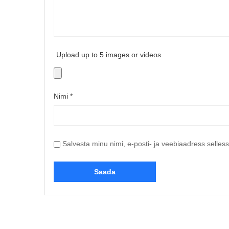
Upload up to 5 images or videos
Nimi
*
Salvesta minu nimi, e-posti- ja veebiaadress selles