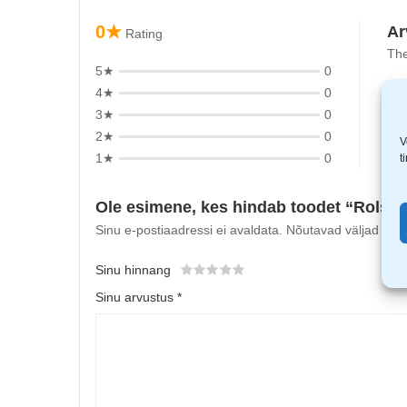
0★
Ar
Rating
The
5★
0
4★
0
3★
0
2★
0
V
1★
0
t
Ole esimene, kes hindab toodet “Rolson
Sinu e-postiaadressi ei avaldata.
Nõutavad väljad on t
Sinu hinnang
Sinu arvustus
*