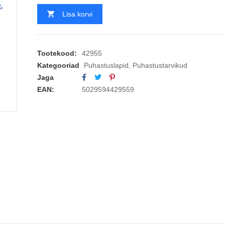
Lisa korvi
Tootekood:
42955
Kategooriad
Puhastuslapid
,
Puhastustarvikud
Jaga
EAN:
5029594429559