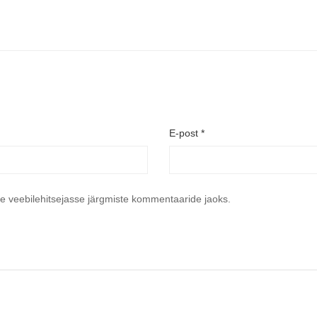
E-post
*
se veebilehitsejasse järgmiste kommentaaride jaoks.