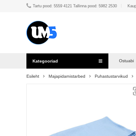
Tartu pood: 5559 4121 Tallinna pood: 5982 2530
Kaup
Ostuabi
Kategooriad
Esileht
Majapidamistarbed
Puhastustarvikud