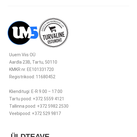
Uuem Viis OÜ
Aardla 23B, Tartu, 50110
KMKR nr. EE101331720
Registrikood: 11680452
Klienditugi: E-R 9.00 – 17.00
Tartu pood: +372 5559 4121
Tallinna pood: +372 5982 2530
Veebipood: +372 529 9817
ÜLDTEAVE