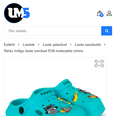
0
Esileht
Lastele
Laste jalanõud
Laste sandaalid
Relax Indigo laste sandaal EVA materjalist sinine