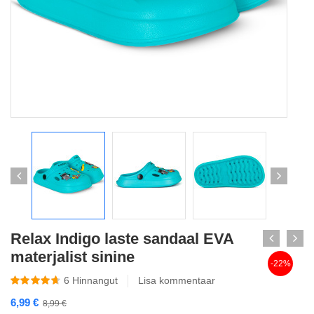
Relax Indigo laste sandaal EVA
materjalist sinine
-22%
6
Hinnangut
Lisa kommentaar
6,99
€
8,99
€