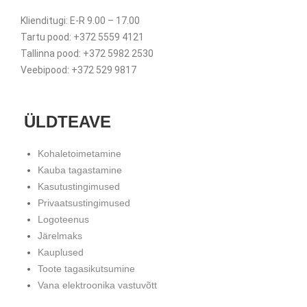
Klienditugi: E-R 9.00 – 17.00
Tartu pood: +372 5559 4121
Tallinna pood: +372 5982 2530
Veebipood: +372 529 9817
ÜLDTEAVE
Kohaletoimetamine
Kauba tagastamine
Kasutustingimused
Privaatsustingimused
Logoteenus
Järelmaks
Kauplused
Toote tagasikutsumine
Vana elektroonika vastuvõtt