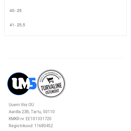
40- 25
41- 25,5
Uuem Viis OÜ
Aardla 23B, Tartu, 50110
KMKR nr. EE101331720
Registrikood: 11680452